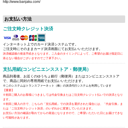
http://www.banjaku.com/
お支払い方法
ご注文時クレジット決済
インターネット上でのカード決済システムです。
ご注文時にそのままカード決済画面にてお支払いいただけます。
決済確認後の発送手続きとなります。ご入金のタイミングによって、ご希望のお届け指定日に
添えない場合がございますのでご了承下さい。
支払用紙(コンビニエンスストア・郵便局）
商品到着後、お近くのゆうちょ銀行（郵便局）またはコンビニエンスストア
で、商品に同封の専用用紙でお支払いいただけます。
※このシステムはトランスファーネット（株）の決済代行システムを利用しています
【重要】
※初回ご購入のお客様につきましては代金引換またはご注文時クレジット払いでの決済となり
ます。
※初回ご購入の方で、こちらの「支払用紙」での決済を選択された場合には、「代金引換」ま
たは「ご注文時クレジット決済」のいずれかに変更していただきます。
お支払い方法の確認が取れてからの発送になりますので、ご希望いただいた日にお届けできな
い可能性があります。