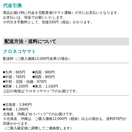
代金引換
商品お届け時に代金を宅配業者(ヤマト運輸）の方にお支払いとなります。
お支払いは、現金でお願いいたします。
※代引き手数料として、別途330円（税込）かかります。
配送方法・送料について
クロネコヤマト
配送料（ご購入価格12,000円未満 の場合）
■九州：665円 ■四国：880円
■中国：785円 ■関西：905円
■中部・北陸・信越：970円
■関東：1,100円 ■東北：1,330円
上記の地域は”クロネコヤマト”でのお届けです。
■北海道：1,940円
■沖縄：1,390円
北海道、沖縄は”ゆうパック”でのお届けです。
※北海道、沖縄は、ご購入価格12,000円（税抜）以上の場合も、送料970円が
別途かかります。
（ご購入確定後に調整してご連絡致します）